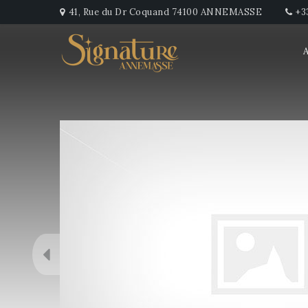
41, Rue du Dr Coquand 74100 ANNEMASSE
+3