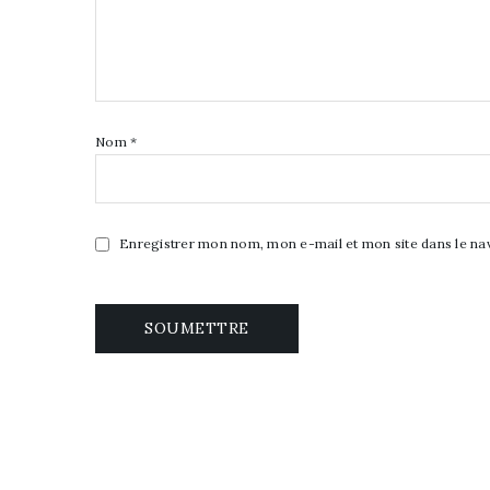
Nom
*
Enregistrer mon nom, mon e-mail et mon site dans le n