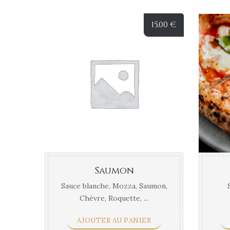
15,00
€
Saumon
Sauce blanche, Mozza, Saumon,
Chèvre, Roquette, ...
AJOUTER AU PANIER