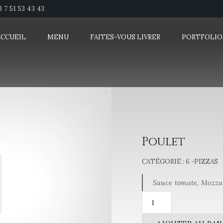
3 7 51 53 43 43
ACCUEIL
MENU
FAITES-VOUS LIVRER
PORTFOLIO
Poulet
CATÉGORIE :
6 -PIZZAS
Sauce tomate, Mozza,
quantité
de
Poulet