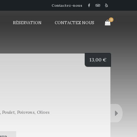
Contactez-nous
0
RÉSERVATION
CONTACTEZ NOUS
13,00
€
 Poulet, Poivrons, Olives