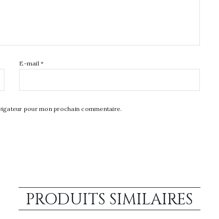
E-mail
*
avigateur pour mon prochain commentaire.
PRODUITS SIMILAIRES