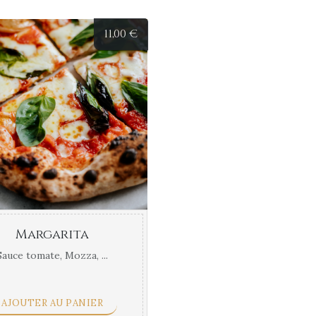
11,00
€
Margarita
Sauce tomate, Mozza, ...
AJOUTER AU PANIER